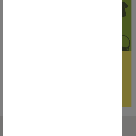
Widado