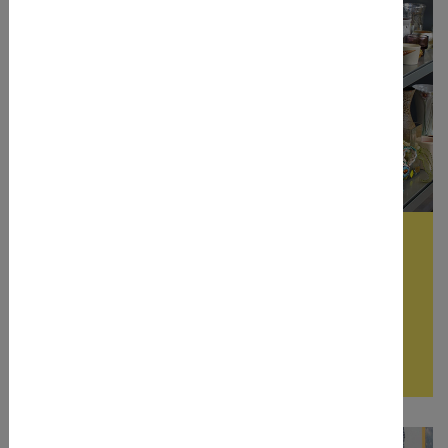
issba-second hand