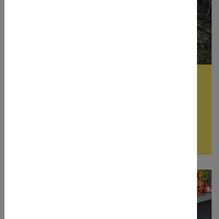
issba-mobil