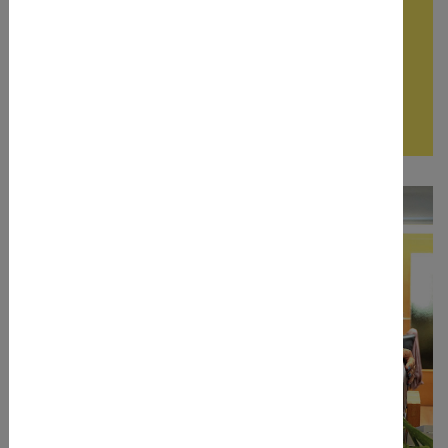
issba-weltladen