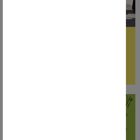
Re-Use Netzwerk Tirol