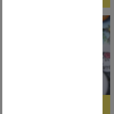
issba-button