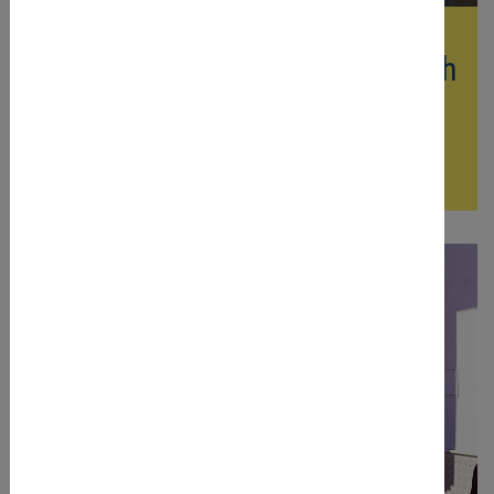
Tiroler Becher- & Geschirrverleih