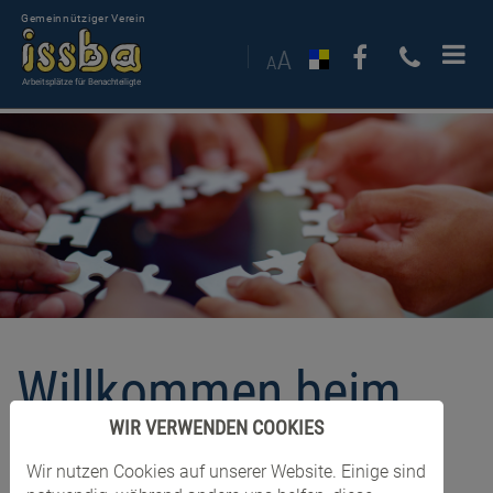
Gemeinnütziger Verein
Arbeitsplätze für Benachteiligte
Willkommen beim
WIR VERWENDEN COOKIES
Gemeinnützigen
Wir nutzen Cookies auf unserer Website. Einige sind