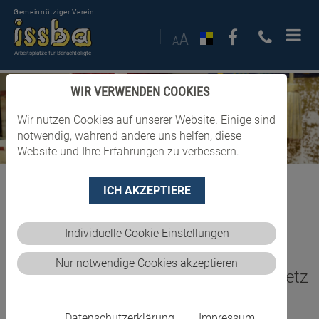
Gemeinnütziger Verein
Arbeitsplätze für Benachteiligte
WIR VERWENDEN COOKIES
Wir nutzen Cookies auf unserer Website. Einige sind
notwendig, während andere uns helfen, diese
Website und Ihre Erfahrungen zu verbessern.
ICH AKZEPTIERE
Impressum
Individuelle Cookie Einstellungen
Nur notwendige Cookies akzeptieren
Informationspflicht E-Commerce-Gesetz
Informationspflicht lt. §5 E-Commerce-Gesetz
Datenschutzerklärung
Impressum